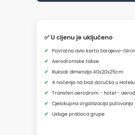
✅ U cijenu je uključeno
Povratna avio karta Sarajevo-Giro
Aerodromske takse
Ruksak dimenzija 40x20x25cm
4 noćenja na bazi doručka u Hotelu 
Transferi aerodrom - hotel - aer
Cjelokupna organizacija putovanja
Usluge pratioca grupe