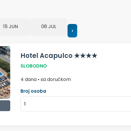
15 JUN
06 JUL
›
Hotel Acapulco ★★★★
SLOBODNO
4 dana • sa doručkom
Broj osoba