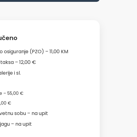
jučeno
 osiguranje (PZO) – 11,00 KM
 taksa – 12,00 €
rije i sl.
e – 55,00 €
,00 €
vetnu sobu – na upit
jagu – na upit