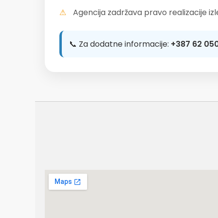
Agencija zadržava pravo realizacije iz
📞 Za dodatne informacije:
+387 62 05