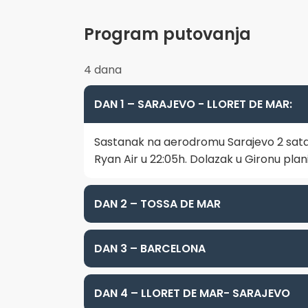
Program putovanja
4 dana
DAN 1 – SARAJEVO - LLORET DE MAR:
Sastanak na aerodromu Sarajevo 2 sata 
Ryan Air u 22:05h. Dolazak u Gironu plani
DAN 2 – TOSSA DE MAR
DAN 3 – BARCELONA
DAN 4 – LLORET DE MAR- SARAJEVO