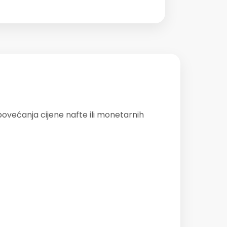
povećanja cijene nafte ili monetarnih