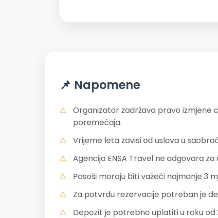
📌 Napomene
Organizator zadržava pravo izmjene cij
poremećaja.
Vrijeme leta zavisi od uslova u saobr
Agencija ENSA Travel ne odgovara za e
Pasoši moraju biti važeći najmanje 3 m
Za potvrdu rezervacije potreban je de
Depozit je potrebno uplatiti u roku od