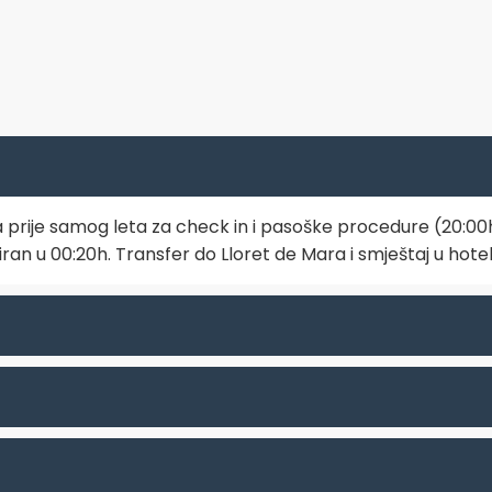
prije samog leta za check in i pasoške procedure (20:00
ran u 00:20h. Transfer do Lloret de Mara i smještaj u hotel