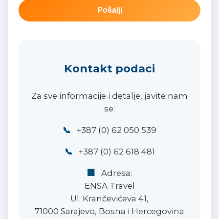
Pošalji
Kontakt podaci
Za sve informacije i detalje, javite nam
se:
📞
+387 (0) 62 050 539
📞
+387 (0) 62 618 481
🏢
Adresa:
ENSA Travel
Ul. Krančevićeva 41,
71000 Sarajevo, Bosna i Hercegovina