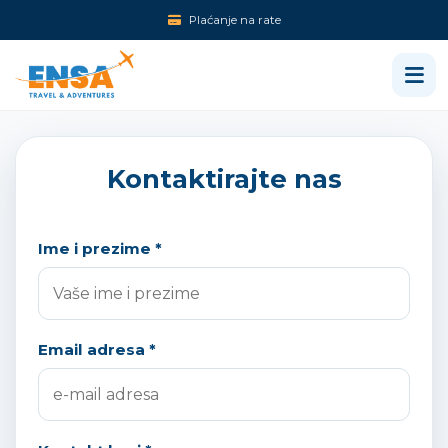
Plaćanje na rate
Kontaktirajte nas
Ime i prezime *
Email adresa *