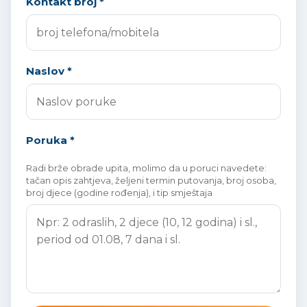
Kontakt broj *
Naslov *
Poruka *
Radi brže obrade upita, molimo da u poruci navedete:
tačan opis zahtjeva, željeni termin putovanja, broj osoba,
broj djece (godine rođenja), i tip smještaja