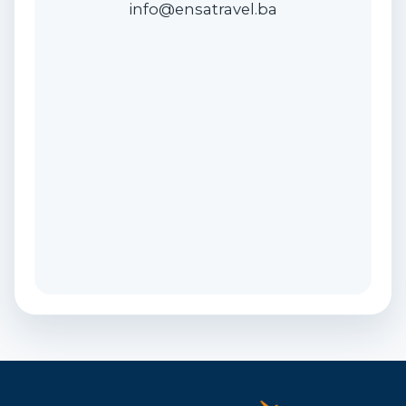
info@ensatravel.ba