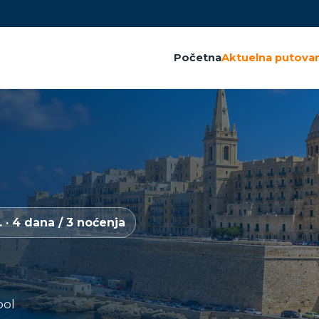
Početna
Aktuelna putovan
. · 4 dana / 3 noćenja
ool