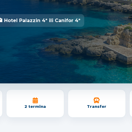
🏨 Hotel Palazzin 4* ili Canifor 4*
2 termina
Transfer