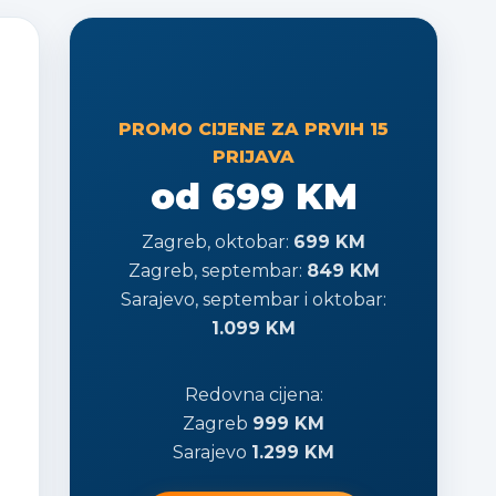
PROMO CIJENE ZA PRVIH 15
PRIJAVA
od 699 KM
Zagreb, oktobar:
699 KM
Zagreb, septembar:
849 KM
Sarajevo, septembar i oktobar:
1.099 KM
Redovna cijena:
Zagreb
999 KM
Sarajevo
1.299 KM