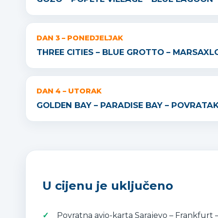
DAN 3 – PONEDJELJAK
THREE CITIES – BLUE GROTTO – MARSAXLO
DAN 4 – UTORAK
GOLDEN BAY – PARADISE BAY – POVRATA
U cijenu je uključeno
Povratna avio-karta Sarajevo – Frankfurt –