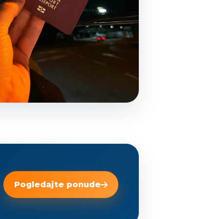
Pogledajte ponude