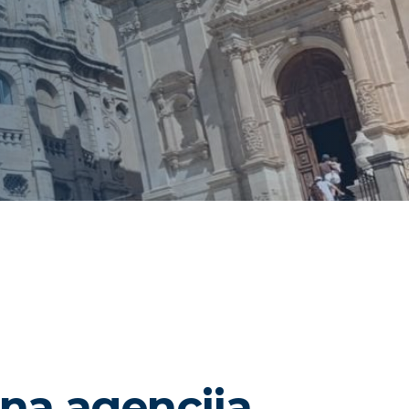
na agencija