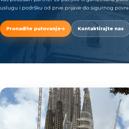
uslugu i podršku od prve prijave do sigurnog povrat
Pronađite putovanje
Kontaktirajte nas