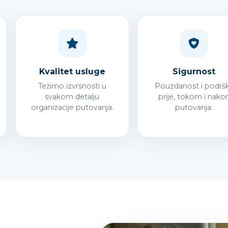
Kvalitet usluge
Sigurnost
Težimo izvrsnosti u
Pouzdanost i podrš
svakom detalju
prije, tokom i nako
organizacije putovanja.
putovanja.