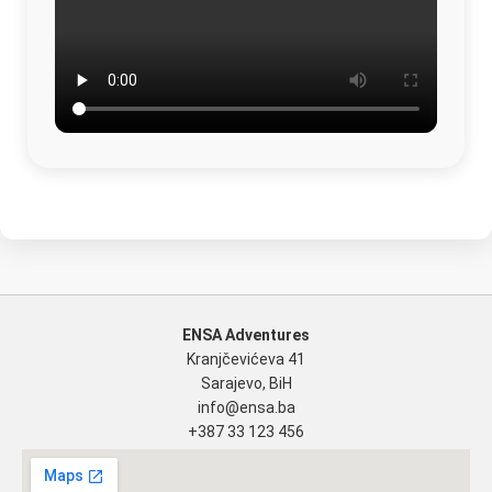
ENSA Adventures
Kranjčevićeva 41
Sarajevo, BiH
info@ensa.ba
+387 33 123 456