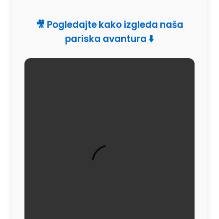
🎥 Pogledajte kako izgleda naša
pariska avantura ⬇️