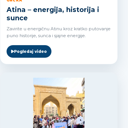
GRČKA
Atina – energija, historija i
sunce
Zavirite u energičnu Atinu kroz kratko putovanje
puno historije, sunca i sjajne energije.
Pogledaj video