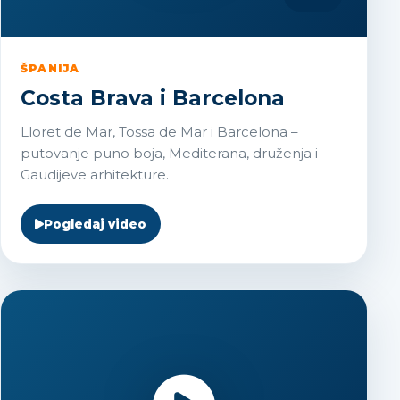
ŠPANIJA
Costa Brava i Barcelona
Lloret de Mar, Tossa de Mar i Barcelona –
putovanje puno boja, Mediterana, druženja i
Gaudijeve arhitekture.
Pogledaj video