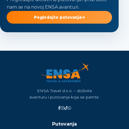
nam se na novoj ENSA avanturi.
Pogledajte putovanja
ENSA Travel d.o.o. – doživite
avanturu i putovanja koja se pamte.
Putovanja