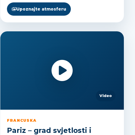
Upoznajte atmosferu
Video
FRANCUSKA
Pariz – grad svjetlosti i