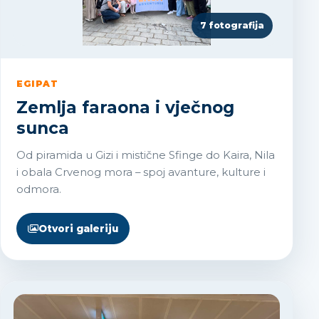
7 fotografija
EGIPAT
Zemlja faraona i vječnog
sunca
Od piramida u Gizi i mistične Sfinge do Kaira, Nila
i obala Crvenog mora – spoj avanture, kulture i
odmora.
Otvori galeriju