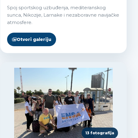
Spoj sportskog uzbuđenja, mediteranskog
sunca, Nikozije, Larnake i nezaboravne navijačke
atmosfere.
Otvori galeriju
13 fotografija