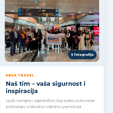
5 fotografija
ENSA TRAVEL
Naš tim – vaša sigurnost i
inspiracija
Ljudi, osmijesi i zajedništvo koji svako putovanje
pretvaraju u iskustvo vrijedno pamćenja.