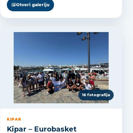
Otvori galeriju
16 fotografija
KIPAR
Kipar – Eurobasket