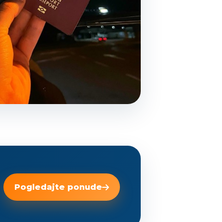
Pogledajte ponude