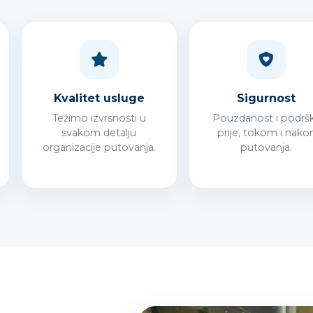
Kvalitet usluge
Sigurnost
Težimo izvrsnosti u
Pouzdanost i podrš
svakom detalju
prije, tokom i nako
organizacije putovanja.
putovanja.