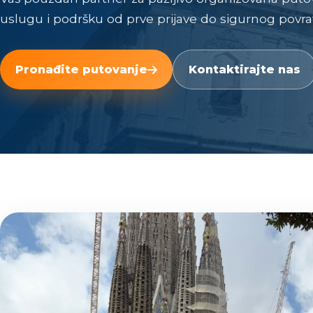
uslugu i podršku od prve prijave do sigurnog povrat
Pronađite putovanje
Kontaktirajte nas