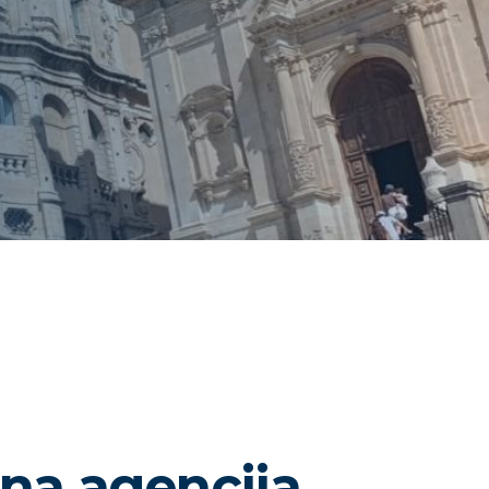
na agencija