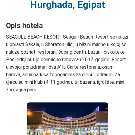
Hurghada, Egipat
Opis hotela
SEAGULL BEACH RESORT Seagull Beach Resort se nalazi
u oblasti Sakala, u Sheraton ulici, u blizini marine u kojoj se
nalaze poznati restorani, šoping centri, bazari i diskoteke.
Posljednji put je delimično renoviran 2017. godine. Resort
u svojoj ponudi ima i dva A’ la Carte restorana, osam
barova, aqua park sa toboganima za djecu i odrasle. Za
djecu su mini klub (4-11 godina), tri bazena, igralište, mini
zoo, aqua park.