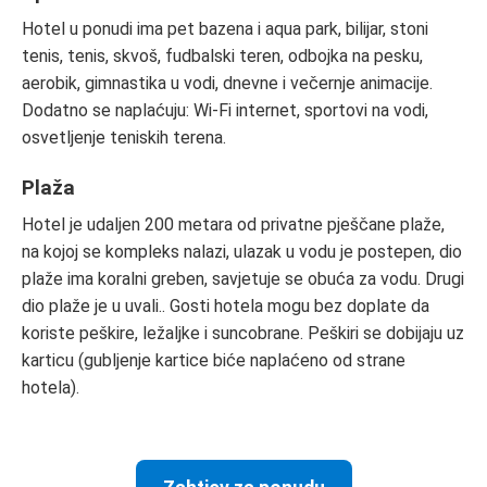
Hotel u ponudi ima pet bazena i aqua park, bilijar, stoni
tenis, tenis, skvoš, fudbalski teren, odbojka na pesku,
aerobik, gimnastika u vodi, dnevne i večernje animacije.
Dodatno se naplaćuju: Wi-Fi internet, sportovi na vodi,
osvetljenje teniskih terena.
Plaža
Hotel je udaljen 200 metara od privatne pješčane plaže,
na kojoj se kompleks nalazi, ulazak u vodu je postepen, dio
plaže ima koralni greben, savjetuje se obuća za vodu. Drugi
dio plaže je u uvali.. Gosti hotela mogu bez doplate da
koriste peškire, ležaljke i suncobrane. Peškiri se dobijaju uz
karticu (gubljenje kartice biće naplaćeno od strane
hotela).