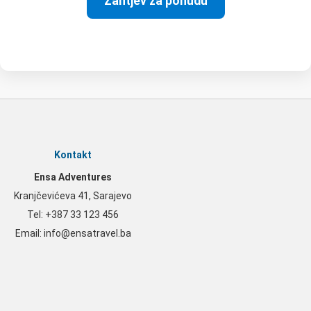
Zahtjev za ponudu
Kontakt
Ensa Adventures
Kranjčevićeva 41, Sarajevo
Tel: +387 33 123 456
Email: info@ensatravel.ba