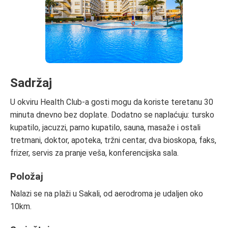
Sadržaj
U okviru Health Club-a gosti mogu da koriste teretanu 30
minuta dnevno bez doplate. Dodatno se naplaćuju: tursko
kupatilo, jacuzzi, parno kupatilo, sauna, masaže i ostali
tretmani, doktor, apoteka, tržni centar, dva bioskopa, faks,
frizer, servis za pranje veša, konferencijska sala.
Položaj
Nalazi se na plaži u Sakali, od aerodroma je udaljen oko
10km.