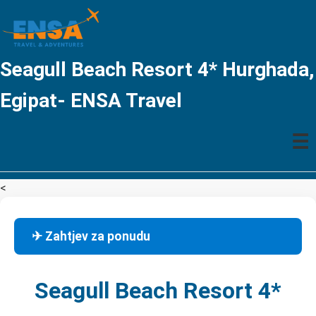
Seagull Beach Resort 4* Hurghada,
Egipat- ENSA Travel
☰
<
✈ Zahtjev za ponudu
Seagull Beach Resort 4*