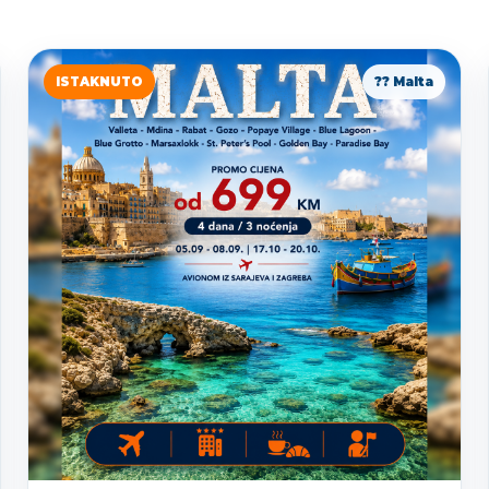
ISTAKNUTO
?? Malta