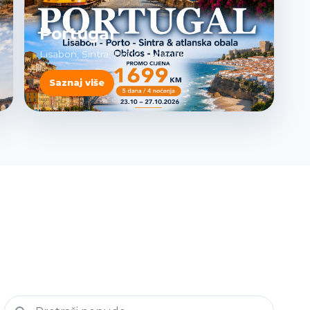
Portugal
Lisabon, Sintra, Porto i Atlantik
Saznaj više