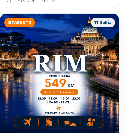
ISTAKNUTO
?? Italija