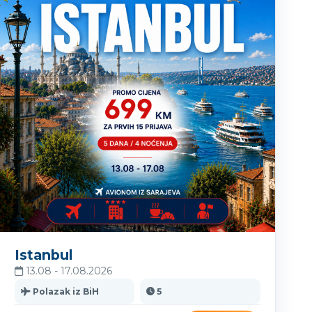
Istanbul
13.08 - 17.08.2026
Polazak iz BiH
5