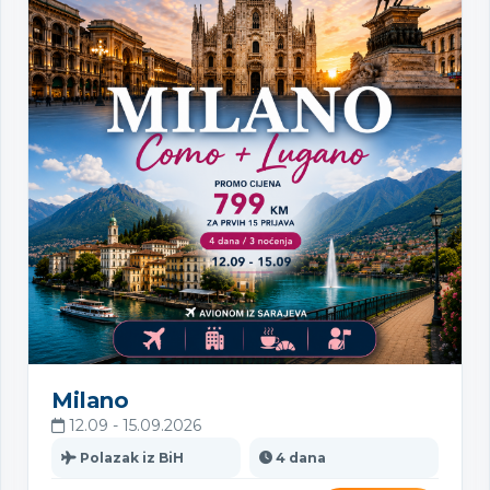
Milano
12.09 - 15.09.2026
Polazak iz BiH
4 dana