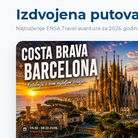
Izdvojena putov
Najtraženije ENSA Travel avanture za 2026. godin